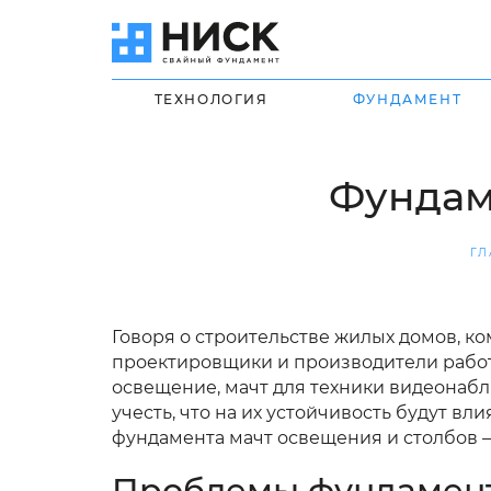
ТЕХНОЛОГИЯ
ФУНДАМЕНТ
Фундам
ГЛ
Говоря о строительстве жилых домов, ко
проектировщики и производители работ 
освещение, мачт для техники видеонаблю
учесть, что на их устойчивость будут вл
фундамента мачт освещения и столбов –
Проблемы фундамент