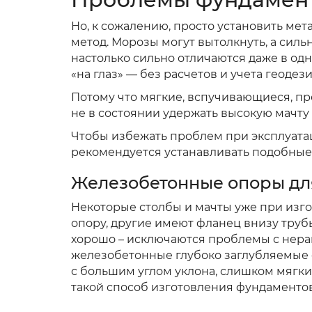
Но, к сожалению, просто установить мет
метод. Морозы могут вытолкнуть, а силь
настолько сильно отличаются даже в одн
«на глаз» — без расчетов и учета геодез
Потому что мягкие, вспучивающиеся, п
не в состоянии удержать высокую мачту 
Чтобы избежать проблем при эксплуата
рекомендуется устанавливать подобны
Железобетонные опоры дл
Некоторые столбы и мачты уже при изг
опору, другие имеют фланец внизу трубы
хорошо – исключаются проблемы с нера
железобетонные глубоко заглубляемые с
с большим углом уклона, слишком мягкие
такой способ изготовления фундамент