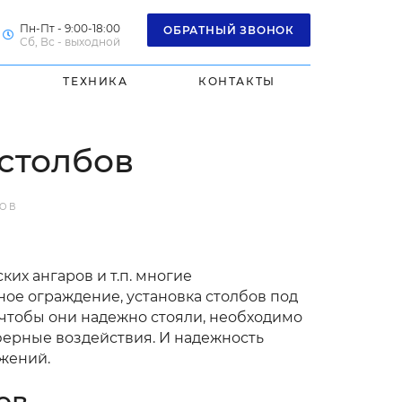
Пн-Пт - 9:00-18:00
ОБРАТНЫЙ ЗВОНОК
Сб, Вс - выходной
ТЕХНИКА
КОНТАКТЫ
столбов
БОВ
их ангаров и т.п. многие
ное ограждение, установка столбов под
, чтобы они надежно стояли, необходимо
осферные воздействия. И надежность
жений.
ов