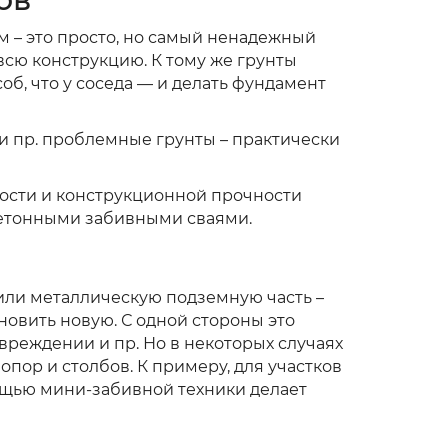
м – это просто, но самый ненадежный
всю конструкцию. К тому же грунты
об, что у соседа — и делать фундамент
и пр. проблемные грунты – практически
ости и конструкционной прочности
бетонными забивными сваями.
или металлическую подземную часть –
новить новую. С одной стороны это
реждении и пр. Но в некоторых случаях
пор и столбов. К примеру, для участков
мощью мини-забивной техники делает