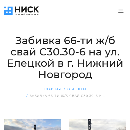
Забивка 66-ти ж/б
свай С30.30-6 на ул.
Елецкой в г. Нижний
Новгород
ГЛАВНАЯ
ОБЪЕКТЫ
ЗАБИВКА 66-ТИ Ж/Б СВАЙ С30.30-6 Н...